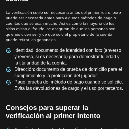
La verificación suele ser necesaria antes del primer retiro, pero
puede ser necesaria antes para algunos métodos de pago o
cuentas que se usan mucho. Así es como la mayoría de los
sitios evitan el fraude, se aseguran de que las personas son
quienes dicen ser y de que solo el propietario de la cuenta
puede retirar las ganancias.
Identidad: documento de identidad con foto (anverso
y reverso, si es necesario) para demostrar tu edad y
la titularidad de la cuenta.
Dirección: documento de prueba de domicilio para el
cumplimiento y la protección del jugador.
Pago: prueba del método de pago cuando se solicite.
Evita las devoluciones de cargo y el uso por terceros.
Consejos para superar la
verificación al primer intento