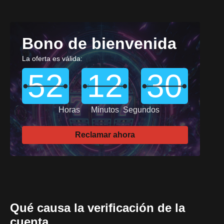
Bono de bienvenida
La oferta es válida:
52
12
28
Horas
Minutos
Segundos
Reclamar ahora
Qué causa la verificación de la
cuenta