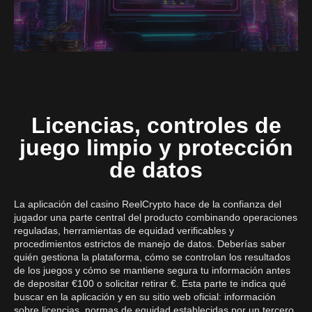
Licencias, controles de
juego limpio y protección
de datos
La aplicación del casino ReelCrypto hace de la confianza del
jugador una parte central del producto combinando operaciones
reguladas, herramientas de equidad verificables y
procedimientos estrictos de manejo de datos. Deberías saber
quién gestiona la plataforma, cómo se controlan los resultados
de los juegos y cómo se mantiene segura tu información antes
de depositar €100 o solicitar retirar €. Esta parte te indica qué
buscar en la aplicación y en su sitio web oficial: información
sobre licencias, normas de equidad establecidas por un tercero