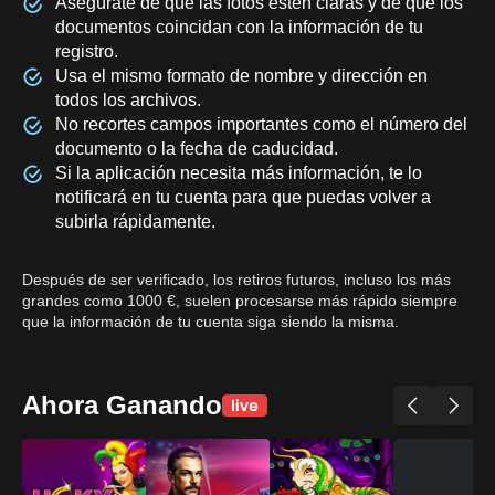
Asegúrate de que las fotos estén claras y de que los
documentos coincidan con la información de tu
registro.
Usa el mismo formato de nombre y dirección en
todos los archivos.
No recortes campos importantes como el número del
documento o la fecha de caducidad.
Si la aplicación necesita más información, te lo
notificará en tu cuenta para que puedas volver a
subirla rápidamente.
Después de ser verificado, los retiros futuros, incluso los más
grandes como 1000 €, suelen procesarse más rápido siempre
que la información de tu cuenta siga siendo la misma.
Ahora Ganando