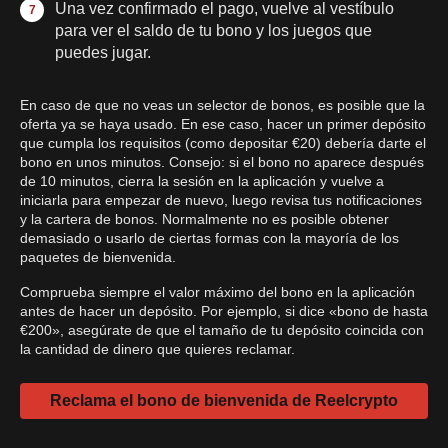
Una vez confirmado el pago, vuelve al vestíbulo
para ver el saldo de tu bono y los juegos que
puedes jugar.
En caso de que no veas un selector de bonos, es posible que la
oferta ya se haya usado. En ese caso, hacer un primer depósito
que cumpla los requisitos (como depositar €20) debería darte el
bono en unos minutos. Consejo: si el bono no aparece después
de 10 minutos, cierra la sesión en la aplicación y vuelve a
iniciarla para empezar de nuevo, luego revisa tus notificaciones
y la cartera de bonos. Normalmente no es posible obtener
demasiado o usarlo de ciertas formas con la mayoría de los
paquetes de bienvenida.
Comprueba siempre el valor máximo del bono en la aplicación
antes de hacer un depósito. Por ejemplo, si dice «bono de hasta
€200», asegúrate de que el tamaño de tu depósito coincida con
la cantidad de dinero que quieres reclamar.
Reclama el bono de bienvenida de Reelcrypto