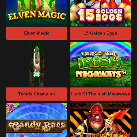
Elven Magic
15 Golden Eggs
Great Rhino
Luck Of The Irish Megaways