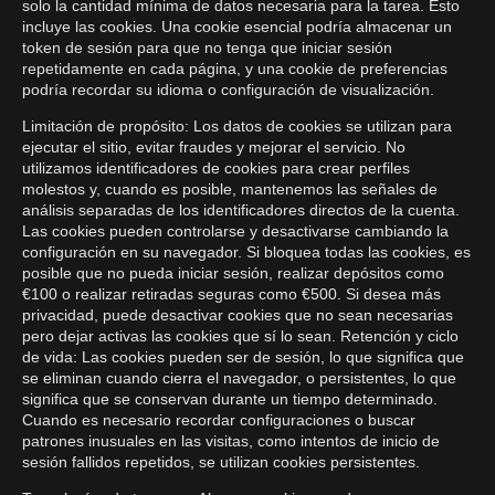
solo la cantidad mínima de datos necesaria para la tarea. Esto
incluye las cookies. Una cookie esencial podría almacenar un
token de sesión para que no tenga que iniciar sesión
repetidamente en cada página, y una cookie de preferencias
podría recordar su idioma o configuración de visualización.
Limitación de propósito: Los datos de cookies se utilizan para
ejecutar el sitio, evitar fraudes y mejorar el servicio. No
utilizamos identificadores de cookies para crear perfiles
molestos y, cuando es posible, mantenemos las señales de
análisis separadas de los identificadores directos de la cuenta.
Las cookies pueden controlarse y desactivarse cambiando la
configuración en su navegador. Si bloquea todas las cookies, es
posible que no pueda iniciar sesión, realizar depósitos como
€100 o realizar retiradas seguras como €500. Si desea más
privacidad, puede desactivar cookies que no sean necesarias
pero dejar activas las cookies que sí lo sean. Retención y ciclo
de vida: Las cookies pueden ser de sesión, lo que significa que
se eliminan cuando cierra el navegador, o persistentes, lo que
significa que se conservan durante un tiempo determinado.
Cuando es necesario recordar configuraciones o buscar
patrones inusuales en las visitas, como intentos de inicio de
sesión fallidos repetidos, se utilizan cookies persistentes.