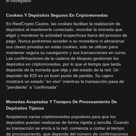
el navegador.
Cookies Y Depósitos Seguros En Criptomonedas
En ReelCrypto Casino, las cookies facilitan la realización de
depósitos al mantenerle conectado, recordar la moneda que
eligió y mantener la actividad sospechosa fuera del proceso de
pago. Nunca podremos acceder a su monedero ni almacenar
sus claves privadas en estas cookies; solo se utilizan para
mantener segura su navegación y sus transacciones en curso.
Las confirmaciones de la cadena de bloques gestionan los
depósitos en criptomonedas, por lo que el tiempo que tarda
depende de la moneda que elija y del estado de la red. Un
depósito de €20 es un buen punto de partida. Su cajero
mostrará un estado "en vivo" mientras la transacción pasa de
"pendiente" a "confirmada".
Monedas Aceptadas Y Tiempos De Procesamiento De
Depósitos Típicos
Aceptamos varias criptomonedas populares para que los
depósitos puedan realizarse de forma rápida y sencilla. Cuando
su transacción se envía a la red, comienza a contar el tiempo
de procesamiento, que depende del número de confirmaciones