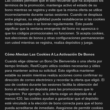
Las cookies permiten que el sitio recuerde que ha aceptado los
términos de la promoción, mantenga activo el estado de su
bono mientras se registra y evite que la misma oferta se utilice
incorrectamente durante varias sesiones. Cuando se desplaza
entre páginas, su elegibilidad puede restablecerse si las cookies
están bloqueadas o se borran regularmente. Esto puede
significar que la ventana emergente del bono no aparezca o
que los códigos promocionales no funcionen. Si acepta cookies,
sus elecciones de bonos y otras configuraciones permanecerán
con usted mientras se registra, realiza depósitos y juega.
Cómo Afectan Las Cookies A La Activación De Bonos
Cuando elige obtener un Bono De Bienvenida o una oferta por
tiempo limitado, ReelCrypto utiliza cookies necesarias y útiles
para mantener activa su solicitud. Esto significa mantener
estable su sesión mientras realiza acciones como confirmar su
dirección de correo electrónico y recordar la oferta que eligió. El
uso de cookies durante las sesiones facilita la obtención del
bono al realizar un depósito para las promociones que lo
requieren. Por ejemplo, si la oferta exige un depósito de al
menos €20, las cookies ayudan a garantizar que el depósito
esté vinculado a la elección de bono correcta para que el bono
pueda acreditarse de inmediato. Asegúrese de permitir cookies