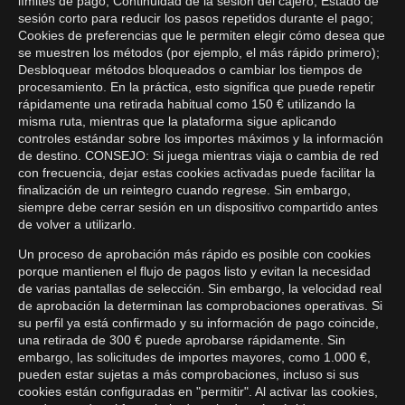
límites de pago; Continuidad de la sesión del cajero; Estado de
sesión corto para reducir los pasos repetidos durante el pago;
Cookies de preferencias que le permiten elegir cómo desea que
se muestren los métodos (por ejemplo, el más rápido primero);
Desbloquear métodos bloqueados o cambiar los tiempos de
procesamiento. En la práctica, esto significa que puede repetir
rápidamente una retirada habitual como 150 € utilizando la
misma ruta, mientras que la plataforma sigue aplicando
controles estándar sobre los importes máximos y la información
de destino. CONSEJO: Si juega mientras viaja o cambia de red
con frecuencia, dejar estas cookies activadas puede facilitar la
finalización de un reintegro cuando regrese. Sin embargo,
siempre debe cerrar sesión en un dispositivo compartido antes
de volver a utilizarlo.
Un proceso de aprobación más rápido es posible con cookies
porque mantienen el flujo de pagos listo y evitan la necesidad
de varias pantallas de selección. Sin embargo, la velocidad real
de aprobación la determinan las comprobaciones operativas. Si
su perfil ya está confirmado y su información de pago coincide,
una retirada de 300 € puede aprobarse rápidamente. Sin
embargo, las solicitudes de importes mayores, como 1.000 €,
pueden estar sujetas a más comprobaciones, incluso si sus
cookies están configuradas en "permitir". Al activar las cookies,