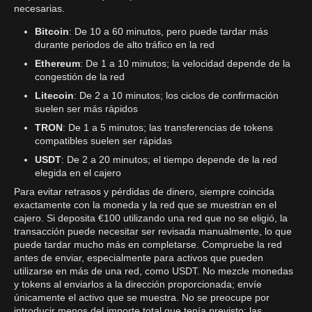
necesarias.
Bitcoin
: De 10 a 60 minutos, pero puede tardar más
durante periodos de alto tráfico en la red
Ethereum
: De 1 a 10 minutos; la velocidad depende de la
congestión de la red
Litecoin
: De 2 a 10 minutos; los ciclos de confirmación
suelen ser más rápidos
TRON
: De 1 a 5 minutos; las transferencias de tokens
compatibles suelen ser rápidas
USDT
: De 2 a 20 minutos; el tiempo depende de la red
elegida en el cajero
Para evitar retrasos y pérdidas de dinero, siempre coincida
exactamente con la moneda y la red que se muestran en el
cajero. Si deposita €100 utilizando una red que no se eligió, la
transacción puede necesitar ser revisada manualmente, lo que
puede tardar mucho más en completarse. Compruebe la red
antes de enviar, especialmente para activos que pueden
utilizarse en más de una red, como USDT. No mezcle monedas
y tokens al enviarlos a la dirección proporcionada; envíe
únicamente el activo que se muestra. No se preocupe por
introducir menos del importe total que tenía previsto; las