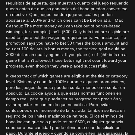
requisitos de apuesta, que muestran cuánto del juego requerido
queda antes de que las ganancias del bono puedan convertirse
en efectivo. Qué juegos pueden jugarse, cuáles pueden
apostarse al 100% and which ones can't be bet on at all. Max
Cashout: The most money you can take out of bonus-based
winnings, for example (_sc1_)500. Only bets that are eligible are
used to figure out the wagering requirements. For instance, if a
promotion says you have to bet 30 times the bonus amount and
you get 100 dollars in bonus money, the tracked goal would be
3000 dollars in qualifying bets. If you place (_sc1_)50 bets on a
game that isn't allowed, those bets might not count toward your
progress, even though they were placed successfully.
It keeps track of which games are eligible at the title or category
level. Slots may count for 100% durante algunas promociones,
pero los juegos de mesa pueden contar menos o no contar en
absoluto. La cookie ayuda a que estas normas funcionen en
tiempo real, para que pueda ver su progreso con precisión y
evitar apostar en contenido que no califica. Para evitar
confusiones en el momento de la retirada, también se lleva un
registro de los límites máximos de retirada. Si los términos del
bono indican que solo puede retirar €500, cualquier ganancia
superior a esa cantidad puede eliminarse cuando solicite un
pago. Durante el juego y cuando se convierten las ganancias, la