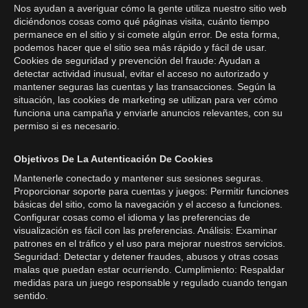
Nos ayudan a averiguar cómo la gente utiliza nuestro sitio web
diciéndonos cosas como qué páginas visita, cuánto tiempo
permanece en el sitio y si comete algún error. De esta forma,
podemos hacer que el sitio sea más rápido y fácil de usar.
Cookies de seguridad y prevención del fraude: Ayudan a
detectar actividad inusual, evitar el acceso no autorizado y
mantener seguras las cuentas y las transacciones. Según la
situación, las cookies de marketing se utilizan para ver cómo
funciona una campaña y enviarle anuncios relevantes, con su
permiso si es necesario.
Objetivos De La Autenticación De Cookies
Mantenerle conectado y mantener sus sesiones seguras.
Proporcionar soporte para cuentas y juegos: Permitir funciones
básicas del sitio, como la navegación y el acceso a funciones.
Configurar cosas como el idioma y las preferencias de
visualización es fácil con las preferencias. Análisis: Examinar
patrones en el tráfico y el uso para mejorar nuestros servicios.
Seguridad: Detectar y detener fraudes, abusos y otras cosas
malas que puedan estar ocurriendo. Cumplimiento: Respaldar
medidas para un juego responsable y regulado cuando tengan
sentido.