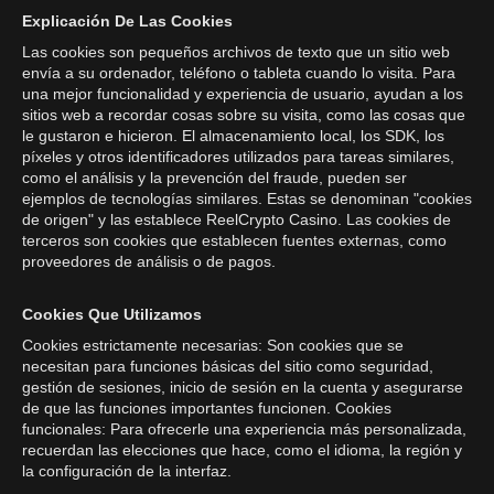
Explicación De Las Cookies
Las cookies son pequeños archivos de texto que un sitio web
envía a su ordenador, teléfono o tableta cuando lo visita. Para
una mejor funcionalidad y experiencia de usuario, ayudan a los
sitios web a recordar cosas sobre su visita, como las cosas que
le gustaron e hicieron. El almacenamiento local, los SDK, los
píxeles y otros identificadores utilizados para tareas similares,
como el análisis y la prevención del fraude, pueden ser
ejemplos de tecnologías similares. Estas se denominan "cookies
de origen" y las establece ReelCrypto Casino. Las cookies de
terceros son cookies que establecen fuentes externas, como
proveedores de análisis o de pagos.
Cookies Que Utilizamos
Cookies estrictamente necesarias: Son cookies que se
necesitan para funciones básicas del sitio como seguridad,
gestión de sesiones, inicio de sesión en la cuenta y asegurarse
de que las funciones importantes funcionen. Cookies
funcionales: Para ofrecerle una experiencia más personalizada,
recuerdan las elecciones que hace, como el idioma, la región y
la configuración de la interfaz.