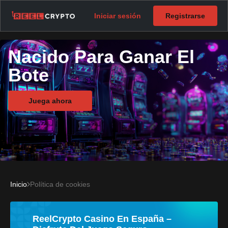
Iniciar sesión
Registrarse
Nacido Para Ganar El
Bote
Juega ahora
Inicio
Política de cookies
ReelCrypto Casino En España –