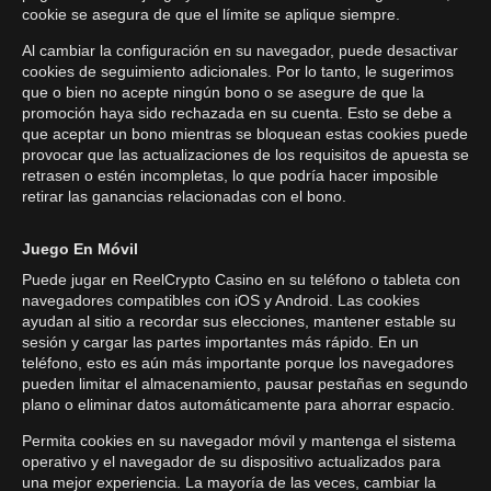
cookie se asegura de que el límite se aplique siempre.
Al cambiar la configuración en su navegador, puede desactivar
cookies de seguimiento adicionales. Por lo tanto, le sugerimos
que o bien no acepte ningún bono o se asegure de que la
promoción haya sido rechazada en su cuenta. Esto se debe a
que aceptar un bono mientras se bloquean estas cookies puede
provocar que las actualizaciones de los requisitos de apuesta se
retrasen o estén incompletas, lo que podría hacer imposible
retirar las ganancias relacionadas con el bono.
Juego En Móvil
Puede jugar en ReelCrypto Casino en su teléfono o tableta con
navegadores compatibles con iOS y Android. Las cookies
ayudan al sitio a recordar sus elecciones, mantener estable su
sesión y cargar las partes importantes más rápido. En un
teléfono, esto es aún más importante porque los navegadores
pueden limitar el almacenamiento, pausar pestañas en segundo
plano o eliminar datos automáticamente para ahorrar espacio.
Permita cookies en su navegador móvil y mantenga el sistema
operativo y el navegador de su dispositivo actualizados para
una mejor experiencia. La mayoría de las veces, cambiar la