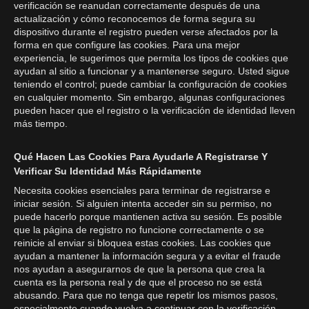
verificación se reanudan correctamente después de una
actualización y cómo reconocemos de forma segura su
dispositivo durante el registro pueden verse afectados por la
forma en que configure las cookies. Para una mejor
experiencia, le sugerimos que permita los tipos de cookies que
ayudan al sitio a funcionar y a mantenerse seguro. Usted sigue
teniendo el control; puede cambiar la configuración de cookies
en cualquier momento. Sin embargo, algunas configuraciones
pueden hacer que el registro o la verificación de identidad lleven
más tiempo.
Qué Hacen Las Cookies Para Ayudarle A Registrarse Y
Verificar Su Identidad Más Rápidamente
Necesita cookies esenciales para terminar de registrarse e
iniciar sesión. Si alguien intenta acceder sin su permiso, no
puede hacerlo porque mantienen activa su sesión. Es posible
que la página de registro no funcione correctamente o se
reinicie al enviar si bloquea estas cookies. Las cookies que
ayudan a mantener la información segura y a evitar el fraude
nos ayudan a asegurarnos de que la persona que crea la
cuenta es la persona real y de que el proceso no se está
abusando. Para que no tenga que repetir los mismos pasos,
especialmente cuando vuelva a continuar con la verificación,