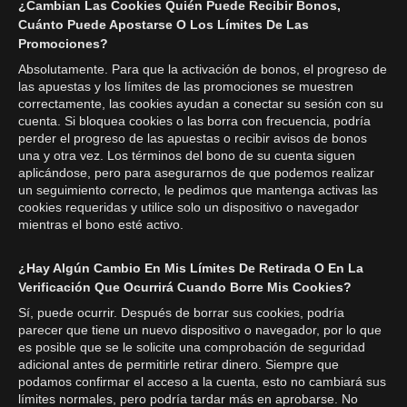
¿Cambian Las Cookies Quién Puede Recibir Bonos,
Cuánto Puede Apostarse O Los Límites De Las
Promociones?
Absolutamente. Para que la activación de bonos, el progreso de
las apuestas y los límites de las promociones se muestren
correctamente, las cookies ayudan a conectar su sesión con su
cuenta. Si bloquea cookies o las borra con frecuencia, podría
perder el progreso de las apuestas o recibir avisos de bonos
una y otra vez. Los términos del bono de su cuenta siguen
aplicándose, pero para asegurarnos de que podemos realizar
un seguimiento correcto, le pedimos que mantenga activas las
cookies requeridas y utilice solo un dispositivo o navegador
mientras el bono esté activo.
¿Hay Algún Cambio En Mis Límites De Retirada O En La
Verificación Que Ocurrirá Cuando Borre Mis Cookies?
Sí, puede ocurrir. Después de borrar sus cookies, podría
parecer que tiene un nuevo dispositivo o navegador, por lo que
es posible que se le solicite una comprobación de seguridad
adicional antes de permitirle retirar dinero. Siempre que
podamos confirmar el acceso a la cuenta, esto no cambiará sus
límites normales, pero podría tardar más en aprobarse. No