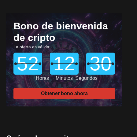
Bono de bienvenida
de cripto
La oferta es válida:
52
12
28
Horas
Minutos
Segundos
Obtener bono ahora