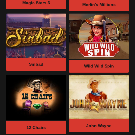
Magic Stars 3
Merlin's Millions
Sinbad
Wild Wild Spin
John Wayne
12 Chairs