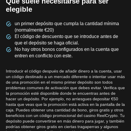
Qué suele necesitarse para ser
elegible
un primer depósito que cumpla la cantidad mínima
(normalmente €20)
El código de descuento que se introduce antes de
que el depósito se haga oficial.
No hay otros bonos configurados en la cuenta que
entren en conflicto con este.
Introducir el código después de añadir dinero a la cuenta, usar
un código destinado a un mercado diferente o intentar usar más
de una promoción en el mismo primer depósito son todos
problemas comunes de activación que debes evitar. Verifica que
la promoción esté disponible donde te encuentras antes de
hacer un depósito. Por ejemplo, no arriesgues depositar €50
hasta que veas que la promoción está activa en la pantalla de la
caja. Puedes obtener una cantidad de bono, giros gratis y otros
beneficios con un código promocional del casino ReelCrypto. Tu
depósito puede convertirse en más dinero para jugar, y también
podrías obtener giros gratis en ciertas tragaperras y algunos