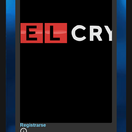
Registrarse