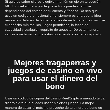
Si quieres saber si eres elegible, mantén un ojo en tu sección
VIP. Tu nivel actual y privilegios activos pueden cambiar
dependiendo del estado de tu cuenta y España. Ya sea que
uses un código promocional o no, siempre es una buena idea
revisar los detalles de la oferta antes de reclamarla. Esto incluye
el depósito mínimo, los juegos permitidos, la fecha de
caducidad y cualquier requisito de apuesta. De esta manera,
sabrás exactamente qué estás obteniendo con cada depósito.
Mejores tragaperras y
juegos de casino en vivo
para usar el dinero del
bono
Usar un código de cupón del casino ReelCrypto a menudo te da
dinero extra que puedes usar en ciertos juegos. La mejor
manera de sacar el máximo provecho de tu dinero de bono es