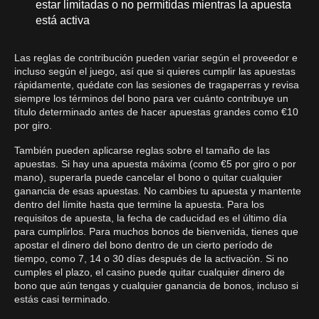
estar limitadas o no permitidas mientras la apuesta
está activa
Las reglas de contribución pueden variar según el proveedor e
incluso según el juego, así que si quieres cumplir las apuestas
rápidamente, quédate con las sesiones de tragaperras y revisa
siempre los términos del bono para ver cuánto contribuye un
título determinado antes de hacer apuestas grandes como €10
por giro.
También pueden aplicarse reglas sobre el tamaño de las
apuestas. Si hay una apuesta máxima (como €5 por giro o por
mano), superarla puede cancelar el bono o quitar cualquier
ganancia de esas apuestas. No cambies tu apuesta y mantente
dentro del límite hasta que termine la apuesta. Para los
requisitos de apuesta, la fecha de caducidad es el último día
para cumplirlos. Para muchos bonos de bienvenida, tienes que
apostar el dinero del bono dentro de un cierto período de
tiempo, como 7, 14 o 30 días después de la activación. Si no
cumples el plazo, el casino puede quitar cualquier dinero de
bono que aún tengas y cualquier ganancia de bonos, incluso si
estás casi terminado.