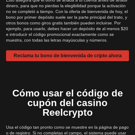
Esto asegura que el bono se añada a tu cuenta antes de añadir
dinero, para que no pierdas la elegibilidad porque la activación
no se completó a tiempo. Con la oferta de bienvenida de hoy, el
bono por primer depósito suele ser la parte principal del trato, y
otros bonos como giros gratis también pueden incluirse. Por
ejemplo, para usarlo, debes hacer un depósito de al menos $20
e introducir el código promocional exactamente como se
muestra, con todas las letras mayúsculas y números.
Reclama tu bono de bienvenida de cripto ahora
Cómo usar el código de
cupón del casino
Reelcrypto
Usa el código tan pronto como se muestre en la página de pago
o de registro. Si no completas el campo, el sistema puede usar