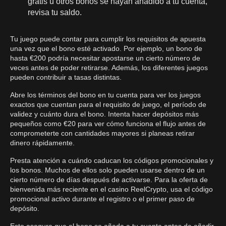
gratis u otros bonos se hayan añadido a tu cuenta,
revisa tu saldo.
Tu juego puede contar para cumplir los requisitos de apuesta
una vez que el bono esté activado. Por ejemplo, un bono de
hasta €200 podría necesitar apostarse un cierto número de
veces antes de poder retirarse. Además, los diferentes juegos
pueden contribuir a tasas distintas.
Abre los términos del bono en tu cuenta para ver los juegos
exactos que cuentan para el requisito de juego, el período de
validez y cuánto dura el bono. Intenta hacer depósitos más
pequeños como €20 para ver cómo funciona el flujo antes de
comprometerte con cantidades mayores si planeas retirar
dinero rápidamente.
Presta atención a cuándo caducan los códigos promocionales y
los bonos. Muchos de ellos solo pueden usarse dentro de un
cierto número de días después de activarse. Para la oferta de
bienvenida más reciente en el casino ReelCrypto, usa el código
promocional activo durante el registro o el primer paso de
depósito.