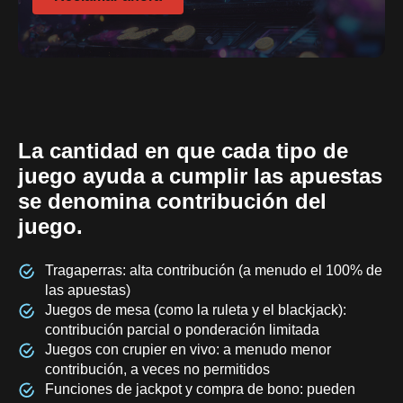
La cantidad en que cada tipo de
juego ayuda a cumplir las apuestas
se denomina contribución del
juego.
Tragaperras: alta contribución (a menudo el 100% de
las apuestas)
Juegos de mesa (como la ruleta y el blackjack):
contribución parcial o ponderación limitada
Juegos con crupier en vivo: a menudo menor
contribución, a veces no permitidos
Funciones de jackpot y compra de bono: pueden