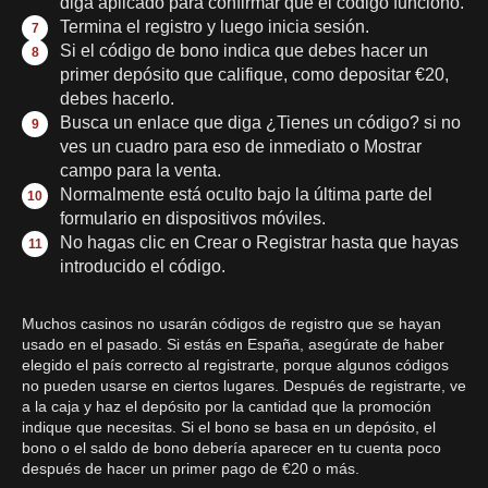
diga aplicado para confirmar que el código funcionó.
Termina el registro y luego inicia sesión.
Si el código de bono indica que debes hacer un
primer depósito que califique, como depositar €20,
debes hacerlo.
Busca un enlace que diga ¿Tienes un código? si no
ves un cuadro para eso de inmediato o Mostrar
campo para la venta.
Normalmente está oculto bajo la última parte del
formulario en dispositivos móviles.
No hagas clic en Crear o Registrar hasta que hayas
introducido el código.
Muchos casinos no usarán códigos de registro que se hayan
usado en el pasado. Si estás en España, asegúrate de haber
elegido el país correcto al registrarte, porque algunos códigos
no pueden usarse en ciertos lugares. Después de registrarte, ve
a la caja y haz el depósito por la cantidad que la promoción
indique que necesitas. Si el bono se basa en un depósito, el
bono o el saldo de bono debería aparecer en tu cuenta poco
después de hacer un primer pago de €20 o más.