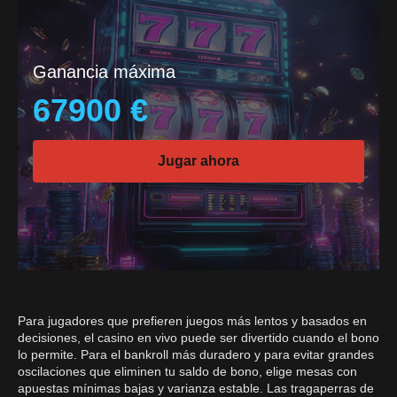
Ganancia máxima
67900 €
Jugar ahora
Para jugadores que prefieren juegos más lentos y basados en
decisiones, el casino en vivo puede ser divertido cuando el bono
lo permite. Para el bankroll más duradero y para evitar grandes
oscilaciones que eliminen tu saldo de bono, elige mesas con
apuestas mínimas bajas y varianza estable. Las tragaperras de