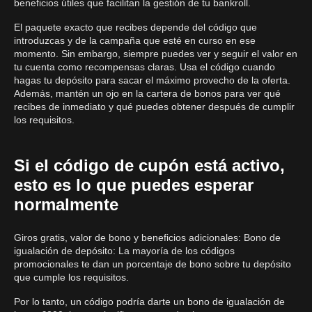
beneficios útiles que facilitan la gestión de tu bankroll.
El paquete exacto que recibes depende del código que
introduzcas y de la campaña que esté en curso en ese
momento. Sin embargo, siempre puedes ver y seguir el valor en
tu cuenta como recompensas claras. Usa el código cuando
hagas tu depósito para sacar el máximo provecho de la oferta.
Además, mantén un ojo en la cartera de bonos para ver qué
recibes de inmediato y qué puedes obtener después de cumplir
los requisitos.
Si el código de cupón está activo,
esto es lo que puedes esperar
normalmente
Giros gratis, valor de bono y beneficios adicionales: Bono de
igualación de depósito: La mayoría de los códigos
promocionales te dan un porcentaje de bono sobre tu depósito
que cumple los requisitos.
Por lo tanto, un código podría darte un bono de igualación de