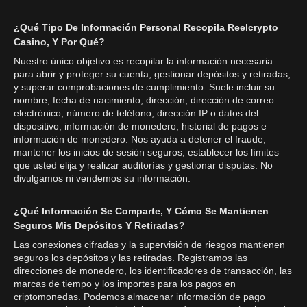
¿Qué Tipo De Información Personal Recopila Reelcrypto
Casino, Y Por Qué?
Nuestro único objetivo es recopilar la información necesaria
para abrir y proteger su cuenta, gestionar depósitos y retiradas,
y superar comprobaciones de cumplimiento. Suele incluir su
nombre, fecha de nacimiento, dirección, dirección de correo
electrónico, número de teléfono, dirección IP o datos del
dispositivo, información de monedero, historial de pagos e
información de monedero. Nos ayuda a detener el fraude,
mantener los inicios de sesión seguros, establecer los límites
que usted elija y realizar auditorías y gestionar disputas. No
divulgamos ni vendemos su información.
¿Qué Información Se Comparte, Y Cómo Se Mantienen
Seguros Mis Depósitos Y Retiradas?
Las conexiones cifradas y la supervisión de riesgos mantienen
seguros los depósitos y las retiradas. Registramos las
direcciones de monedero, los identificadores de transacción, las
marcas de tiempo y los importes para los pagos en
criptomonedas. Podemos almacenar información de pago