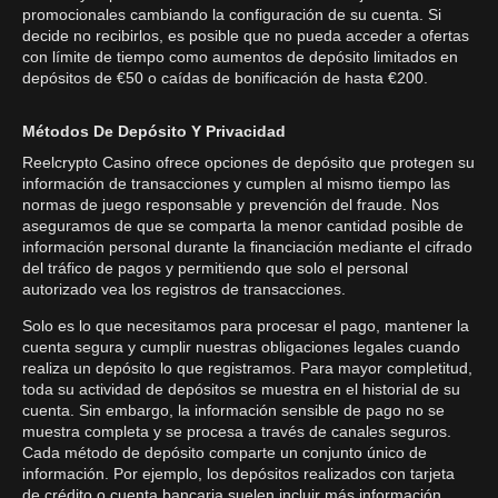
promocionales cambiando la configuración de su cuenta. Si
decide no recibirlos, es posible que no pueda acceder a ofertas
con límite de tiempo como aumentos de depósito limitados en
depósitos de €50 o caídas de bonificación de hasta €200.
Métodos De Depósito Y Privacidad
Reelcrypto Casino ofrece opciones de depósito que protegen su
información de transacciones y cumplen al mismo tiempo las
normas de juego responsable y prevención del fraude. Nos
aseguramos de que se comparta la menor cantidad posible de
información personal durante la financiación mediante el cifrado
del tráfico de pagos y permitiendo que solo el personal
autorizado vea los registros de transacciones.
Solo es lo que necesitamos para procesar el pago, mantener la
cuenta segura y cumplir nuestras obligaciones legales cuando
realiza un depósito lo que registramos. Para mayor completitud,
toda su actividad de depósitos se muestra en el historial de su
cuenta. Sin embargo, la información sensible de pago no se
muestra completa y se procesa a través de canales seguros.
Cada método de depósito comparte un conjunto único de
información. Por ejemplo, los depósitos realizados con tarjeta
de crédito o cuenta bancaria suelen incluir más información