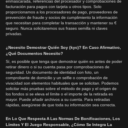
enmascarada, referencias del procesador y comprobaciones de
facturación para pagos con tarjeta u otros tipos. Solo
proporcionamos a los procesadores de pago, proveedores de
prevención de fraude y socios de cumplimiento la información
que necesitan para completar la transacción y mantener su €
seguro. Nunca solicitaremos sus frases semilla ni claves
privadas.
¿Necesito Demostrar Quién Soy (kyc)? En Caso Afirmativo,
¿Qué Documentos Necesito?
Sí, es posible que tenga que demostrar quién es antes de poder
retirar dinero o si su cuenta pasa por comprobaciones de
seguridad. Un documento de identidad con foto, un
comprobante de domicilio y un selfie o comprobación de
vivacidad son elementos habituales que se solicitan. Podemos
solicitar más pruebas sobre el método de pago y el origen de
los fondos si se eleva el límite o el importe de la retirada es
mayor. Puede añadir archivos a su cuenta. Para retiradas
rápidas, asegúrese de que toda su información sea correcta.
En Lo Que Respecta A Las Normas De Bonificaciones, Los
Límites Y El Juego Responsable, ¿Cómo Se Integra La