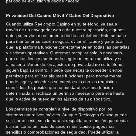
periodo de exclusión si decide hacerlo.
Privacidad Del Casino Móvil Y Datos Del Dispositivo
Cuando utiliza Reelcrypto Casino en su teléfono, ya sea a
través de un navegador web o de nuestra aplicación, algunos
datos se envían directamente desde su teléfono. Esto se hace
para mantener su sesión segura, evitar el fraude y garantizar
que la plataforma funcione correctamente en todas las pantallas
y sistemas operativos. Queremos recopilar solo lo necesario
para estos fines y mantenerlo seguro mientras se utiliza y se
almacena. Varios de los ajustes de privacidad de su teléfono
siguen bajo su control. Puede que necesite conceder ciertos
permisos para utilizar algunas funciones, pero normalmente
puede jugar y acceder a su cuenta solo con los requisitos
cumplidos. Es posible que no pueda utilizar una función
determinada si rechaza un permiso necesario para ella hasta
que lo active de nuevo en los ajustes de su dispositivo.
Los permisos se controlan a nivel de dispositivo por los
sistemas operativos móviles. Aunque Reelcrypto Casino puede
solicitar acceso, solo lo hará si respalda una función que desea
utilizar, como un inicio de sesión más rápido, pagos más
sencillos o comprobaciones de seguridad. Puede utilizar la