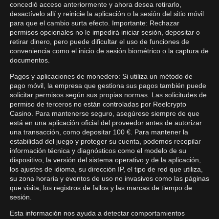
concedió acceso anteriormente y ahora desea retirarlo,
desactívelo allí y reinicie la aplicación o la sesión del sitio móvil
para que el cambio surta efecto. Importante: Rechazar
permisos opcionales no le impedirá iniciar sesión, depositar o
retirar dinero, pero puede dificultar el uso de funciones de
conveniencia como el inicio de sesión biométrico o la captura de
documentos.
Pagos y aplicaciones de monedero: Si utiliza un método de
pago móvil, la empresa que gestiona sus pagos también puede
solicitar permisos según sus propias normas. Las solicitudes de
permiso de terceros no están controladas por Reelcrypto
Casino. Para mantenerse seguro, asegúrese siempre de que
está en una aplicación oficial del proveedor antes de autorizar
una transacción, como depositar 100 €. Para mantener la
estabilidad del juego y proteger su cuenta, podemos recopilar
información técnica y diagnósticos como el modelo de su
dispositivo, la versión del sistema operativo y de la aplicación,
los ajustes de idioma, su dirección IP, el tipo de red que utiliza,
su zona horaria y eventos de uso no invasivos como las páginas
que visita, los registros de fallos y las marcas de tiempo de
sesión.
Esta información nos ayuda a detectar comportamientos