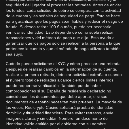
seguridad del jugador al procesar las retiradas. Antes de enviar
los fondos, cada solicitud de cobro se compara con la actividad
de la cuenta y las señales de seguridad de pago. Esto se hace
para garantizar que los pagos sean fiables y reducir el riesgo de
fraude. Si desea retirar 100 € o más, puede ser necesario
verificar su identidad. Esto depende de cómo suela realizar
transacciones y del método de pago que elija. Esto ayuda a
garantizar que los pagos solo se realicen a la persona a la que
pertenece la cuenta y que el método de pago utilizado también
sea suyo.
Cuándo puede solicitarse el KYC y cómo procesar una retirada.
Después de realizar cambios en la información de su cuenta,
realizar la primera retirada, detectar actividad extraña o cuando
el número total de retiradas alcance ciertos límites internos,
puede requerirse verificación. También puede haber
comprobaciones si su España de residencia declarado no
coincide con los documentos que debe aportar, o si sus
documentos de español necesitan más pruebas. La mayoría de
las veces, Reelcrypto Casino solicitará prueba de identidad,
domicilio y titularidad financiera. Para evitar retrasos, envíe
imágenes claras y sin editar. Nombre: un documento de
identidad válido emitido por el gobierno con su nombre