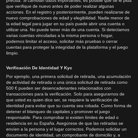
precisa. Si cambian datos importantes, es posible que se le pida
que verifique de nuevo antes de poder realizar algunas
acciones. En el registro y posteriormente, pueden realizarse de
nuevo comprobaciones de edad y elegibilidad. Nadie menor de
la edad legal para jugar en su país puede abrir una cuenta o
utilizar una. No puede tener más de una cuenta. Si detectamos
varias cuentas vinculadas a la misma persona o hogar,
podemos limitar el acceso, solicitar más pruebas o cerrar
cuentas para proteger la integridad de la plataforma y el juego
limpio.
Verificación De Identidad Y Kyc
Por ejemplo, una primera solicitud de retirada, una acumulación
de actividad de retirada o una única solicitud de retirada como
500 € pueden ser desencadenantes relacionados con
transacciones para la verificación. Solo para asegurarnos de
que usted es quien dice ser, se requiere la verificación de
identidad para evitar que su cuenta sea robada. Como forma de
detener el blanqueo de capitales y promover el juego
responsable. Para comprobar si existen límites de edad o
residencia en su España. Asegúrese de que las retiradas se
envíen a la persona y el lugar correctos. Podemos solicitar un
documento de identidad, un comprobante de domicilio y, a