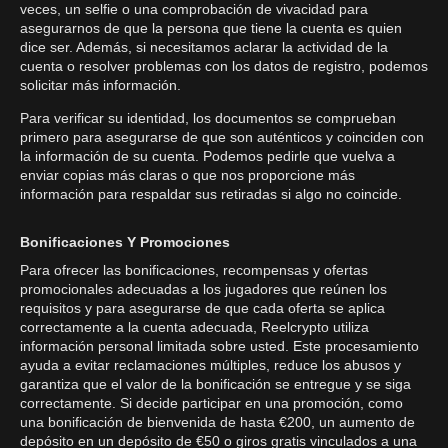
veces, un selfie o una comprobación de vivacidad para
asegurarnos de que la persona que tiene la cuenta es quien
dice ser. Además, si necesitamos aclarar la actividad de la
cuenta o resolver problemas con los datos de registro, podemos
solicitar más información.
Para verificar su identidad, los documentos se comprueban
primero para asegurarse de que son auténticos y coinciden con
la información de su cuenta. Podemos pedirle que vuelva a
enviar copias más claras o que nos proporcione más
información para respaldar sus retiradas si algo no coincide.
Bonificaciones Y Promociones
Para ofrecer las bonificaciones, recompensas y ofertas
promocionales adecuadas a los jugadores que reúnen los
requisitos y para asegurarse de que cada oferta se aplica
correctamente a la cuenta adecuada, Reelcrypto utiliza
información personal limitada sobre usted. Este procesamiento
ayuda a evitar reclamaciones múltiples, reduce los abusos y
garantiza que el valor de la bonificación se entregue y se siga
correctamente. Si decide participar en una promoción, como
una bonificación de bienvenida de hasta €200, un aumento de
depósito en un depósito de €50 o giros gratis vinculados a una