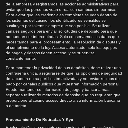
de la empresa y registramos las acciones administrativas para
evitar que las personas vean o realicen cambios sin permiso.
Para evitar que las credenciales completas se vean dentro de
los sistemas del casino, los identificadores sensibles se
sustituyen por tokens siempre que sea posible. Se utilizan
canales seguros para enviar solicitudes de depósito para que
no puedan ser interceptadas. Solo conservamos los datos que
necesitamos para el procesamiento, la resolución de disputas y
el cumplimiento de la ley. Acceso autorizado: solo los equipos
de pagos y riesgos tienen acceso, y se supervisa
constantemente.
Para mantener la privacidad de sus depósitos, debe utilizar una
contraseña única, asegurarse de que las opciones de seguridad
de la cuenta en su perfil estén activadas y no enviar recibos de
pago por canales públicos que muestren información personal.
Puede mantener su información de juego y bancaria más
separada utilizando métodos de depósito que no requieran que
proporcione al casino acceso directo a su información bancaria
o de tarjeta.
Procesamiento De Retiradas Y Kyc
Reelcrypto Casino se centra en la velocidad, la precisión y la