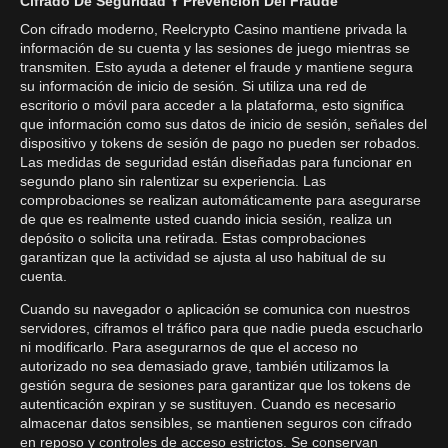
Cifrado De Seguridad Y Prevención Del Fraude
Con cifrado moderno, Reelcrypto Casino mantiene privada la
información de su cuenta y las sesiones de juego mientras se
transmiten. Esto ayuda a detener el fraude y mantiene segura
su información de inicio de sesión. Si utiliza una red de
escritorio o móvil para acceder a la plataforma, esto significa
que información como sus datos de inicio de sesión, señales del
dispositivo y tokens de sesión de pago no pueden ser robados.
Las medidas de seguridad están diseñadas para funcionar en
segundo plano sin ralentizar su experiencia. Las
comprobaciones se realizan automáticamente para asegurarse
de que es realmente usted cuando inicia sesión, realiza un
depósito o solicita una retirada. Estas comprobaciones
garantizan que la actividad se ajusta al uso habitual de su
cuenta.
Cuando su navegador o aplicación se comunica con nuestros
servidores, ciframos el tráfico para que nadie pueda escucharlo
ni modificarlo. Para asegurarnos de que el acceso no
autorizado no sea demasiado grave, también utilizamos la
gestión segura de sesiones para garantizar que los tokens de
autenticación expiran y se sustituyen. Cuando es necesario
almacenar datos sensibles, se mantienen seguros con cifrado
en reposo y controles de acceso estrictos. Se conservan