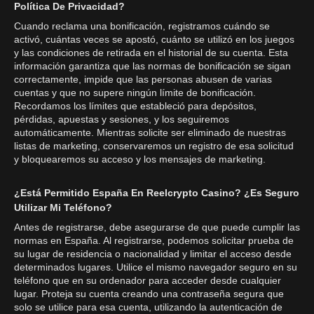
Política De Privacidad?
Cuando reclama una bonificación, registramos cuándo se
activó, cuántas veces se apostó, cuánto se utilizó en los juegos
y las condiciones de retirada en el historial de su cuenta. Esta
información garantiza que las normas de bonificación se sigan
correctamente, impide que las personas abusen de varias
cuentas y que no supere ningún límite de bonificación.
Recordamos los límites que estableció para depósitos,
pérdidas, apuestas y sesiones, y los seguiremos
automáticamente. Mientras solicite ser eliminado de nuestras
listas de marketing, conservaremos un registro de esa solicitud
y bloquearemos su acceso y los mensajes de marketing.
¿Está Permitido España En Reelcrypto Casino? ¿Es Seguro
Utilizar Mi Teléfono?
Antes de registrarse, debe asegurarse de que puede cumplir las
normas en España. Al registrarse, podemos solicitar prueba de
su lugar de residencia o nacionalidad y limitar el acceso desde
determinados lugares. Utilice el mismo navegador seguro en su
teléfono que en su ordenador para acceder desde cualquier
lugar. Proteja su cuenta creando una contraseña segura que
solo se utilice para esa cuenta, utilizando la autenticación de