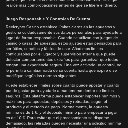
realice más comprobaciones antes de que se libere el dinero.
Juego Responsable Y Controles De Cuenta
Reelcrypto Casino establece límites claros en las apuestas y
gestiona cuidadosamente sus datos personales para ayudarle a
jugar de forma responsable. Cuando se utilizan con juegos de
casino o casas de apuestas, estos ajustes están pensados para
ser útiles, sencillos y fáciles de usar. Añadimos límites
configurables por el jugador y supervisión interna que puede
detectar comportamientos extraños para garantizar que todos
tengan una experiencia segura. Una vez activado un control, no
le permitirá cambiar nada de su cuenta hasta que expire o se
modifique según las normas siguientes.
Puede establecer límites sobre cuánto puede apostar y cuánto
puede gastar para ayudarle a mantenerse dentro de límites
seguros. Esta plataforma puede establecer importes mínimos y
máximos para apuestas, depósitos y retiradas, según el
producto y el método de pago. Normalmente, la apuesta
mínima es de 1 €, y el depósito mínimo para empezar a jugar
es de 10 €. Para evitar que el procesamiento se disperse
demasiado, las retiradas pueden necesitar una solicitud mínima