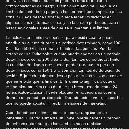
de 20 €. Los límites máximos pueden cambiar debido a
comprobaciones de riesgo, al funcionamiento del juego, a los
límites del método de pago y a las normas que se aplican en su
zona. Si juega desde España, puede tener limitaciones en
algunos tipos de transacciones y se le puede pedir que realice
pasos adicionales antes de que se aumenten sus límites.
Establezca un límite de depósito para decidir cuánto puede
añadir a su cuenta durante un periodo determinado, como 100
€ al día o 500 € a la semana. Límites de apuestas: Puede
establecer un límite sobre cuánto puede apostar en un periodo
determinado, como 200 US$ al día. Límites de pérdidas: limite
la cantidad de dinero que puede perder durante un periodo
determinado, como 150 $ a la semana. Límites de duración de
sesión: Elija cuánto tiempo desea pasar en una sesión antes de
que se le pida que la finalice. Enfriamiento significa bloquear
temporalmente el acceso durante un breve periodo, como 24
horas. Autoexclusión: Puede bloquear el acceso a su cuenta
durante un periodo prolongado. Durante este tiempo, es posible
que no pueda apostar ni recibir mensajes de marketing.
Cuando reduce un límite, suele empezar a aplicarse de
inmediato. Cuando aumenta un límite, puede haber un periodo
de enfriamiento para que los cambios no se realicen