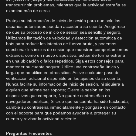
transcurrir sin problemas, mientras que la actividad extraña se
examina más de cerca.
Proteja su información de inicio de sesión para que solo los
usuarios autorizados puedan acceder a su cuenta. Asegúrese
de que su proceso de inicio de sesión sea sencillo y seguro.
Utilizamos limitación de velocidad y detección automática de
bots para reducir los intentos de fuerza bruta, y podemos
cuestionar los inicios de sesión que muestren comportamientos
extraños, como un nuevo dispositivo, actuar de forma extraña
en una ubicación o fallos repetidos. Siga estos consejos para
mantener su cuenta segura: Utilice una contraseña única y
larga que no utilice en otros sitios; Active cualquier paso de
verificación adicional disponible en los ajustes de su cuenta;
Nunca facilite su información de inicio de sesión, ni siquiera a
alguien que afirme ser soporte; Cierre la sesión en los
dispositivos que comparta; No guarde contraseñas en
navegadores públicos; Si cree que su cuenta ha sido hackeada,
cambie su contraseña inmediatamente y póngase en contacto
con el soporte para que podamos ayudarle a proteger su
cuenta y revisar la actividad reciente.
Preguntas Frecuentes