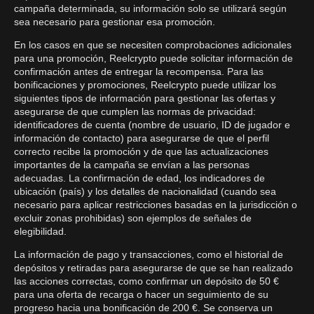
campaña determinada, su información solo se utilizará según
sea necesario para gestionar esa promoción.
En los casos en que se necesiten comprobaciones adicionales
para una promoción, Reelcrypto puede solicitar información de
confirmación antes de entregar la recompensa. Para las
bonificaciones y promociones, Reelcrypto puede utilizar los
siguientes tipos de información para gestionar las ofertas y
asegurarse de que cumplen las normas de privacidad:
identificadores de cuenta (nombre de usuario, ID de jugador e
información de contacto) para asegurarse de que el perfil
correcto recibe la promoción y de que las actualizaciones
importantes de la campaña se envían a las personas
adecuadas. La confirmación de edad, los indicadores de
ubicación (país) y los detalles de nacionalidad (cuando sea
necesario para aplicar restricciones basadas en la jurisdicción o
excluir zonas prohibidas) son ejemplos de señales de
elegibilidad.
La información de pago y transacciones, como el historial de
depósitos y retiradas para asegurarse de que se han realizado
las acciones correctas, como confirmar un depósito de 50 €
para una oferta de recarga o hacer un seguimiento de su
progreso hacia una bonificación de 200 €. Se conserva un