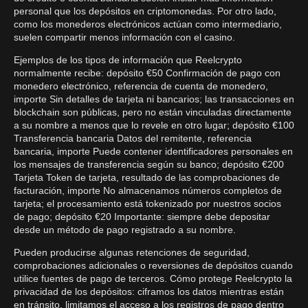
personal que los depósitos en criptomonedas. Por otro lado,
como los monederos electrónicos actúan como intermediario,
suelen compartir menos información con el casino.
Ejemplos de los tipos de información que Reelcrypto
normalmente recibe: depósito €50 Confirmación de pago con
monedero electrónico, referencia de cuenta de monedero,
importe Sin detalles de tarjeta ni bancarios; las transacciones en
blockchain son públicas, pero no están vinculadas directamente
a su nombre a menos que lo revele en otro lugar; depósito €100
Transferencia bancaria Datos del remitente, referencia
bancaria, importe Puede contener identificadores personales en
los mensajes de transferencia según su banco; depósito €200
Tarjeta Token de tarjeta, resultado de las comprobaciones de
facturación, importe No almacenamos números completos de
tarjeta; el procesamiento está tokenizado por nuestros socios
de pago; depósito €20 Importante: siempre debe depositar
desde un método de pago registrado a su nombre.
Pueden producirse algunas retenciones de seguridad,
comprobaciones adicionales o reversiones de depósitos cuando
utilice fuentes de pago de terceros. Cómo protege Reelcrypto la
privacidad de los depósitos: ciframos los datos mientras están
en tránsito, limitamos el acceso a los registros de pago dentro