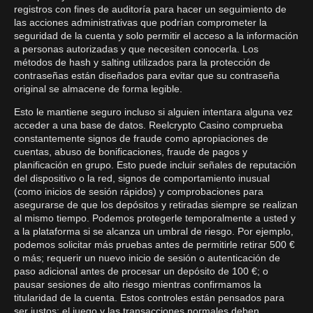
registros con fines de auditoría para hacer un seguimiento de
las acciones administrativas que podrían comprometer la
seguridad de la cuenta y solo permitir el acceso a la información
a personas autorizadas y que necesiten conocerla. Los
métodos de hash y salting utilizados para la protección de
contraseñas están diseñados para evitar que su contraseña
original se almacene de forma legible.
Esto le mantiene seguro incluso si alguien intentara alguna vez
acceder a una base de datos. Reelcrypto Casino comprueba
constantemente signos de fraude como apropiaciones de
cuentas, abuso de bonificaciones, fraude de pagos y
planificación en grupo. Esto puede incluir señales de reputación
del dispositivo o la red, signos de comportamiento inusual
(como inicios de sesión rápidos) y comprobaciones para
asegurarse de que los depósitos y retiradas siempre se realizan
al mismo tiempo. Podemos protegerle temporalmente a usted y
a la plataforma si se alcanza un umbral de riesgo. Por ejemplo,
podemos solicitar más pruebas antes de permitirle retirar 500 €
o más; requerir un nuevo inicio de sesión o autenticación de
paso adicional antes de procesar un depósito de 100 €; o
pausar sesiones de alto riesgo mientras confirmamos la
titularidad de la cuenta. Estos controles están pensados para
ser justos; el juego y las transacciones normales deben