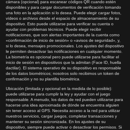
cámara (opcional) para escanear códigos QR cuando estén
disponibles y para cargar documentos de verificación tomando
una foto en la aplicación si lo desea. Puede elegir cargar fotos,
vídeos o archivos desde el espacio de almacenamiento de su
dispositivo. Esto puede utilizarse para verificar su cuenta o
ayudar con problemas técnicos. Puede elegir recibir
notificaciones, que son alertas importantes de la cuenta como
«confirmación de inicio de sesión» o «avisos de seguridad», y,
si lo desea, mensajes promocionales. Los ajustes del dispositivo
le permiten desactivar las notificaciones en cualquier momento.
La biometría es opcional pero puede utilizarse para facilitar el
inicio de sesión en dispositivos que la admitan (Face ID, huella
dactilar). El sistema operativo de su dispositivo es responsable
de los datos biométricos; nosotros solo recibimos un token de
confirmación y no su plantilla biométrica.
Ubicación (limitada y opcional en la medida de lo posible):
puede utilizarse para cumplir la ley y ayudar con el juego
responsable. A menudo, los datos de red pueden utilizarse para
hacerse una idea aproximada de dónde se encuentra alguien
sin tener acceso al GPS. Necesita acceso a la red para utilizar
nuestros servicios, cargar juegos, completar transacciones y
mantener su sesión sincronizada. En los ajustes de su
dispositivo, siempre puede activar o desactivar los permisos. Si