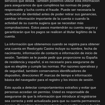
servicios que desea. También podemos utilizar esta información
para asegurarnos de que cumplimos las normas de juego
responsable y lucha contra el fraude. Puede ser necesaria la
verificación de identidad antes de poder retirar sus ganancias,
cambiar información importante de la cuenta o cuando la
actividad de su cuenta sugiera que se necesitan más
comprobaciones. Estos pasos mantendrán su cuenta segura y
garantizarán que los pagos se realicen al titular legítimo de la
cuenta.
La información que obtenemos cuando se registra para obtener
una cuenta en Reelcrypto Casino incluye su nombre, fecha de
nacimiento, información de contacto e información de inicio de
sesión. También se le puede pedir que proporcione su España
de residencia y español, si es necesario para asegurarse de
que es elegible y cumple las normas. Por razones operativas y
de seguridad, también conservamos identificadores de
dispositivo, direcciones IP, marcas de tiempo e información
básica del navegador para el registro y los inicios de sesión.
Esto ayuda a detectar comportamientos extraños y evitar que
personas accedan sin permiso. Usted es responsable de
asegurarse de que la información que introduce al registrarse
sea correcta y esté actualizada para que su cuenta permanezca