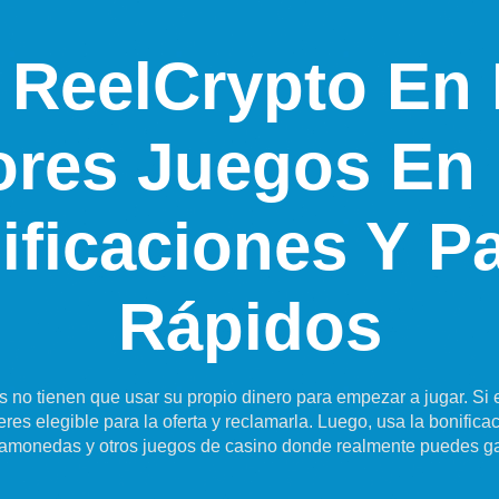
 ReelCrypto En
ores Juegos En 
ificaciones Y P
Rápidos
es no tienen que usar su propio dinero para empezar a jugar. Si
res elegible para la oferta y reclamarla. Luego, usa la bonificac
gamonedas y otros juegos de casino donde realmente puedes ga