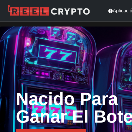
Aplicaci
Nacido Para
Ganar El Bot