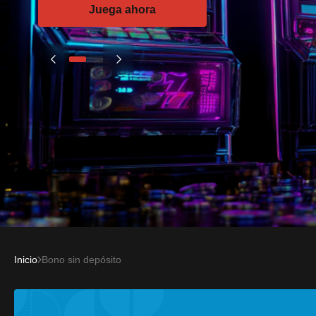
Juega ahora
Inicio
Bono sin depósito