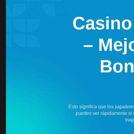
Casino
– Mej
Bon
Esto significa que los jugador
puedes ver rápidamente si e
tra