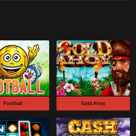
Football
Gold Ahoy