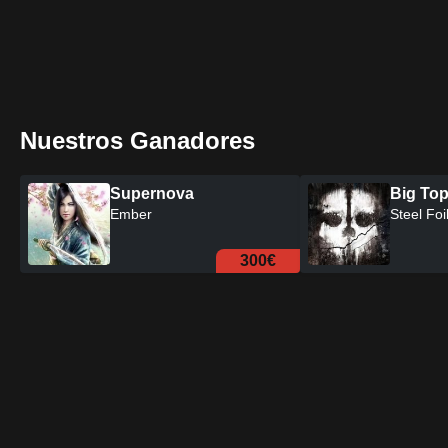
Nuestros Ganadores
Thai Temple
Supern
Earl of Arms
Ember
444€