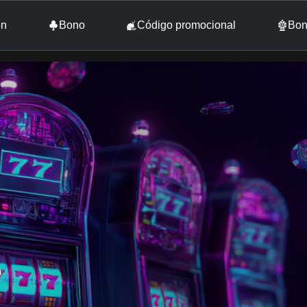
ón
Bono
Código promocional
Bon
e